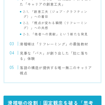
た「キャリアの創意工夫」
2-1. 「創意工夫（ジョブ・クラフティン
グ）」への着目
2-2. 「視点が変わる瞬間（リフレーミン
グ）」への共感
2-3. 「他者への貢献」という新たな発見
滑稽噺は「リフレーミング」の最強教材
見事な「パス」が創り出した「肚に落ち
る」体験
落語の構造が提供する唯一無二のキャリア
視点
滑稽噺の役割：固定観念を破る「思考