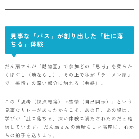
見事な「パス」が創り出した「肚に落
ちる」体験
だん扇さんが『動物園』で参加者の「思考」を柔らか
くほぐし（地ならし）、その上で私が『ラーメン屋』
で「感情」の深い部分に触れる（共感）。
この「思考（視点転換）→感情（自己開示）」という
見事なリレーがあったからこそ、あの日、あの場は、
学びが「肚に落ちる」深い体験に満たされたのだと確
信しています。 だん扇さんの素晴らしい高座に、心か
らの拍手を送ります。