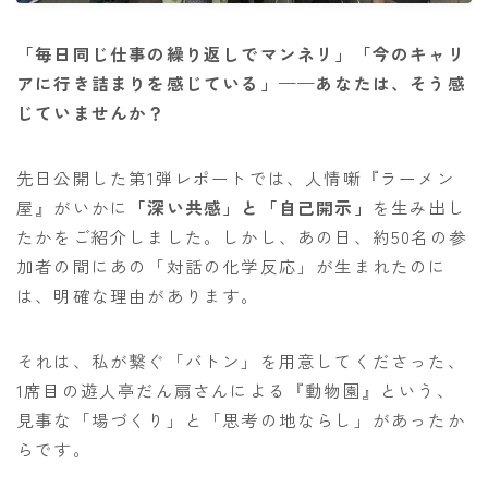
「毎日同じ仕事の繰り返しでマンネリ」「今のキャリ
アに行き詰まりを感じている」——あなたは、そう感
じていませんか？
先日公開した第1弾レポートでは、人情噺『ラーメン
屋』がいかに
「深い共感」と「自己開示」
を生み出し
たかをご紹介しました。しかし、あの日、約50名の参
加者の間にあの「対話の化学反応」が生まれたのに
は、明確な理由があります。
それは、私が繋ぐ「バトン」を用意してくださった、
1席目の遊人亭だん扇さんによる『動物園』という、
見事な「場づくり」と「思考の地ならし」があったか
らです。