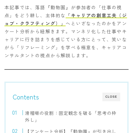
本記事では、落語『動物園』が参加者の「仕事の視
点」をどう耕し、主体的な
「キャリアの創意工夫（ジ
ョブ・クラフティング）」
へといざなったのかをアン
ケート分析から紐解きます。マンネリ化した仕事やキ
ャリアに行き詰まりを感じている方にとって、笑いな
がら「リフレーミング」を学べる極意を、キャリアコ
ンサルタントの視点から解説します。
Contents
CLOSE
滑稽噺の役割：固定観念を破る「思考の枠
外し」
【アンケート分析】『動物園』が引き出し