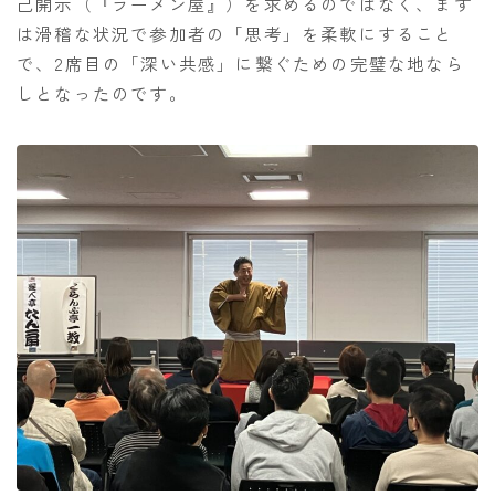
己開示（『ラーメン屋』）を求めるのではなく、まず
は滑稽な状況で参加者の「思考」を柔軟にすること
で、2席目の「深い共感」に繋ぐための完璧な地なら
しとなったのです。