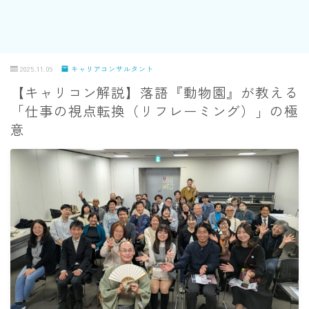
2025.11.09
キャリアコンサルタント
【キャリコン解説】落語『動物園』が教える
「仕事の視点転換（リフレーミング）」の極
意