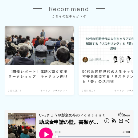
Recommend
こちらの記事もどうぞ
【開催レポート】落語×両立支援
50代氷河期世代の人生キャリ
ワークショップ｜キャリコン向け
不安を解消する「リスキリン
と「夢」の活用術
2026.05.10
キャリアコンサルタント
2025.06.24
キャリアコンサルタ