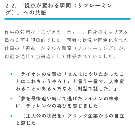
2-2. 「視点が変わる瞬間（リフレーミン
グ）」への共感
作中の強烈な「気づきの一言」に、自身のキャリアを
重ねる声も印象的でした。困難な状況や固定化された
仕事の「視点」が変わる瞬間（リフレーミング）が、
対話を通じて当事者として体感されていました。
「ライオンの先輩の『ほんまにやりたかったこ
とはこれちゃうやろ！』と言う一言で、人生変
わることがあるんだなと（対話で話した）」
「夢を最後追い続けて逃げたライオンの未来
に、チャレンジの喜びを感じました」
「（主人公の状況を）ブラック企業からの自立
と感じた」