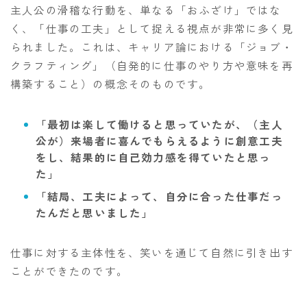
主人公の滑稽な行動を、単なる「おふざけ」ではな
く、「仕事の工夫」として捉える視点が非常に多く見
られました。これは、キャリア論における「ジョブ・
クラフティング」（自発的に仕事のやり方や意味を再
構築すること）の概念そのものです。
「最初は楽して働けると思っていたが、（主人
公が）来場者に喜んでもらえるように創意工夫
をし、結果的に自己効力感を得ていたと思っ
た」
「結局、工夫によって、自分に合った仕事だっ
たんだと思いました」
仕事に対する主体性を、笑いを通じて自然に引き出す
ことができたのです。