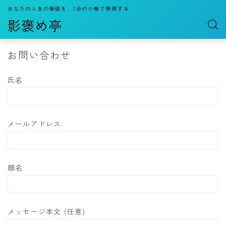
あなたの人生の価値を、2分の小噺で表現する
影褒め亭
お問い合わせ
氏名
メールアドレス
題名
メッセージ本文 (任意)