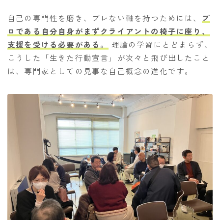
自己の専門性を磨き、ブレない軸を持つためには、
プ
ロである自分自身がまずクライアントの椅子に座り、
支援を受ける必要がある。
理論の学習にとどまらず、
こうした「生きた行動宣言」が次々と飛び出したこと
は、専門家としての見事な自己概念の進化です。