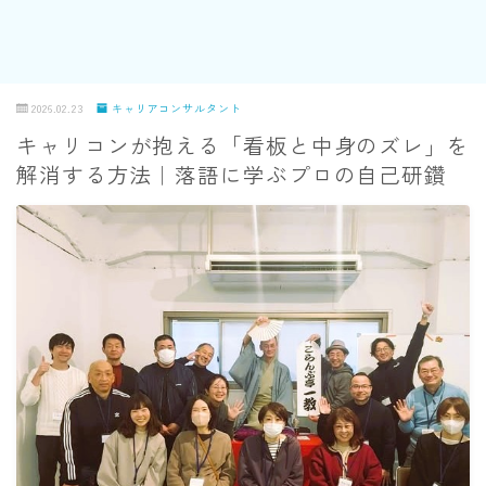
2026.02.23
キャリアコンサルタント
キャリコンが抱える「看板と中身のズレ」を
解消する方法｜落語に学ぶプロの自己研鑽