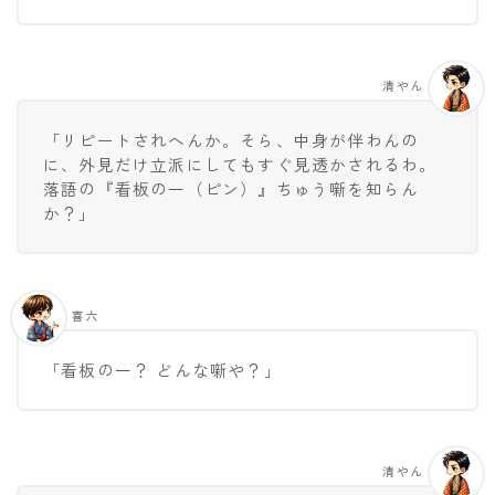
清やん
「リピートされへんか。そら、中身が伴わんの
に、外見だけ立派にしてもすぐ見透かされるわ。
落語の『看板の一（ピン）』ちゅう噺を知らん
か？」
喜六
「看板の一？ どんな噺や？」
清やん