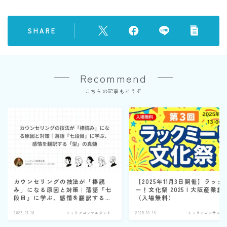
SHARE
Recommend
こちらの記事もどうぞ
カウンセリングの技法が「棒読
【2025年11月3日開催】ラック
み」になる原因と対策｜落語『七
ー！文化祭 2025 | 大阪産業創
段目』に学ぶ、感情を翻訳する
（入場無料）
「型」の真髄
2026.01.18
キャリアコンサルタント
2025.09.16
キャリアコンサルタ