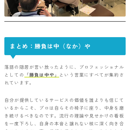
まとめ：勝負は中（なか）や
落語の隠居が言い放ったように、プロフェッショナル
としての
「勝負は中や」
という言葉にすべてが集約さ
れています。
自分が提供しているサービスの価値を誰よりも信じて
いるからこそ、プロは自らその椅子に座り、中身を磨
き続けるべきなのです。流行の理論や見せかけの看板
を一度下ろし、自身の本音と譲れない核に深く向き合