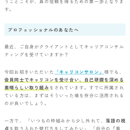
うことこそが、真の信頼を得るための第一歩となりま
す。
プロフェッショナルのあなたへ
最近、ご自身がクライアントとしてキャリアコンサル
ティングを受けていますか？
今回お招きいただいた
「キャリコンサロン」
様でも、
会員同士でキャリコンを受け合い、自己研鑽を深める
素晴らしい取り組み
をされています。すでに所属され
ている方は、まずはそういった場を存分に活用される
のが良いでしょう。
一方で、 「いつもの枠組みから少し外れて、
落語の視
点
を取り入れた壁打ちをしてみたい」 「自分の『看