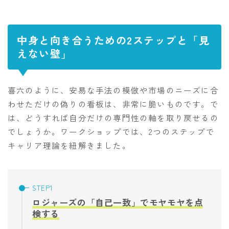
中身と向き合うための2ステップと「見
えない壁」
喜六のように、安易な手法の模倣や市場のニーズに合
わせただけの偽りの看板は、非常に脆いものです。で
は、どうすれば自分だけの専門性の軸を取り戻せるの
でしょうか。ワークショップでは、2つのステップで
キャリア理論を紐解きました。
ロジャーズの「自己一致」でモヤモヤを点
検する