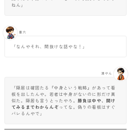
ねん」
喜六
「なんやそれ、間抜けな話やな！」
清やん
「隠居は確固たる『中身という戦略』があって看
板を出したんや。若者は中身がないのに形だけ真
似た。隠居も言うとったやろ。
勝負は中や、開け
てみるまでわからんぞ
ってな。偽りの看板はすぐ
バレるんやで」