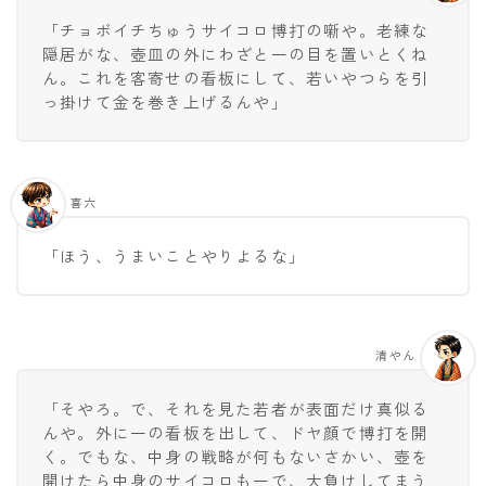
「チョボイチちゅうサイコロ博打の噺や。老練な
隠居がな、壺皿の外にわざと一の目を置いとくね
ん。これを客寄せの看板にして、若いやつらを引
っ掛けて金を巻き上げるんや」
喜六
「ほう、うまいことやりよるな」
清やん
「そやろ。で、それを見た若者が表面だけ真似る
んや。外に一の看板を出して、ドヤ顔で博打を開
く。でもな、中身の戦略が何もないさかい、壺を
開けたら中身のサイコロも一で、大負けしてまう