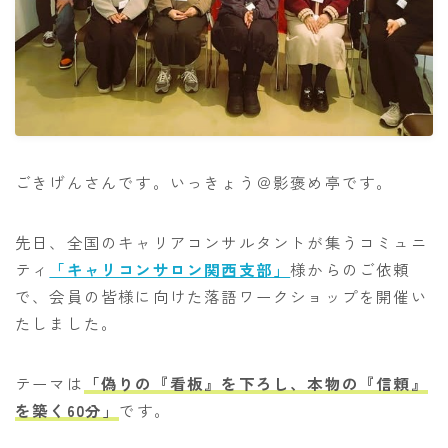
ごきげんさんです。いっきょう＠影褒め亭です。
先日、全国のキャリアコンサルタントが集うコミュニ
ティ
「キャリコンサロン関西支部」
様からのご依頼
で、会員の皆様に向けた落語ワークショップを開催い
たしました。
テーマは
「偽りの『看板』を下ろし、本物の『信頼』
を築く60分」
です。