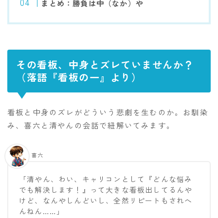
まとめ：勝負は中（なか）や
その看板、中身とズレていませんか？
（落語『看板の一』より）
看板と中身のズレがどういう悲劇を生むのか。お馴染
み、喜六と清やんの会話で紐解いてみます。
喜六
「清やん、わい、キャリコンとして『どんな悩み
でも解決します！』って大きな看板出してるんや
けど、なんやしんどいし、全然リピートもされへ
んねん……」