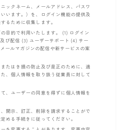
るニックネーム、メールアドレス、パスワ
といいます。）を、ログイン機能の提供及
供するために収集します。
目的で利用いたします。 (1) ログイン
び配信 (3) ユーザーサポート (4) サー
) メールマガジンの配信や新サービスの案
、またはき損の防止及び是正のために、適
また、個人情報を取り扱う従業員に対して
。
いて、ユーザーの同意を得ずに個人情報を
。
て、開示、訂正、削除を請求することがで
途定める手続きに従ってください。
シーを変更することがあります。変更内容