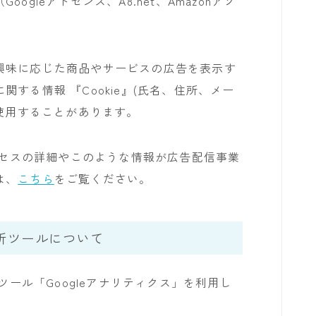
gleアドセンス、A8.net、Amazonアソ
。
興味に応じた商品やサービスの広告を表示す
する情報 『Cookie』(氏名、住所、メー
を使用することがあります。
プロセスの詳細やこのような情報が広告配信事業
は、
こちら
をご覧ください。
析ツールについて
ツール「Googleアナリティクス」を利用し