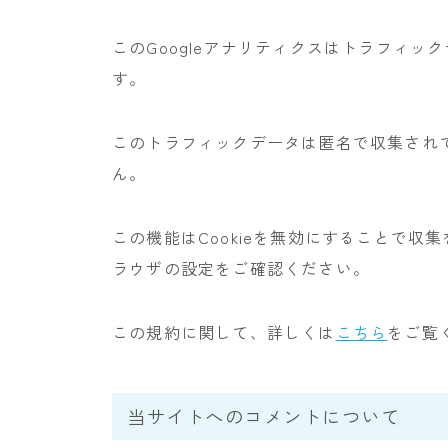
このGoogleアナリティクスはトラフィック
す。
このトラフィックデータは匿名で収集され
ん。
この機能はCookieを無効にすることで
ラウザの設定をご確認ください。
この規約に関して、詳しくは
こちら
をご覧
当サイトへのコメントについて