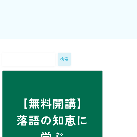
検索
【無料開講】
落語の知恵に
学ぶ