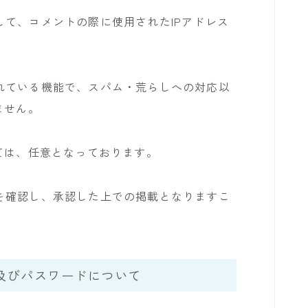
て、コメントの際に使用されたIPアドレス
れている機能で、スパム・荒らしへの対応以
ません。
ては、任意となっております。
を確認し、承認した上での掲載となりますこ
及びパスワードについて