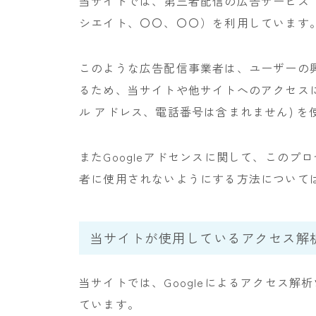
当サイトでは、第三者配信の広告サービス（Goo
シエイト、〇〇、〇〇）を利用しています
このような広告配信事業者は、ユーザーの
るため、当サイトや他サイトへのアクセスに関
ル アドレス、電話番号は含まれません) 
またGoogleアドセンスに関して、この
者に使用されないようにする方法について
当サイトが使用しているアクセス解
当サイトでは、Googleによるアクセス解析
ています。