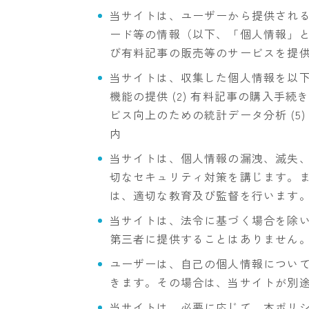
当サイトは、ユーザーから提供され
ード等の情報（以下、「個人情報」
び有料記事の販売等のサービスを提
当サイトは、収集した個人情報を以下の
機能の提供 (2) 有料記事の購入手続き及
ビス向上のための統計データ分析 (5
内
当サイトは、個人情報の漏洩、滅失
切なセキュリティ対策を講じます。
は、適切な教育及び監督を行います
当サイトは、法令に基づく場合を除
第三者に提供することはありません
ユーザーは、自己の個人情報につい
きます。その場合は、当サイトが別
当サイトは、必要に応じて、本ポリ