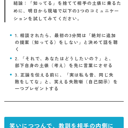
結論：「知ってる」を捨てて相手の土俵に乗るた
めに、明日から現場で以下の3つのコミュニケー
ションを試してみてください。
1. 相談されたら、最初の3分間は「絶対に追加
の提案（知ってる）をしない」と決めて話を聴
く
2. 「それで、あなたはどうしたいの？」と、
部下自身の土俵（考え）を先に言葉にさせる
3. 正論を伝える前に、「実は私も昔、同じ失
敗をしてな」と、笑える失敗噺（自己開示）を
一つプレゼントする
笑いにつつんで、教訓を相手の内側に