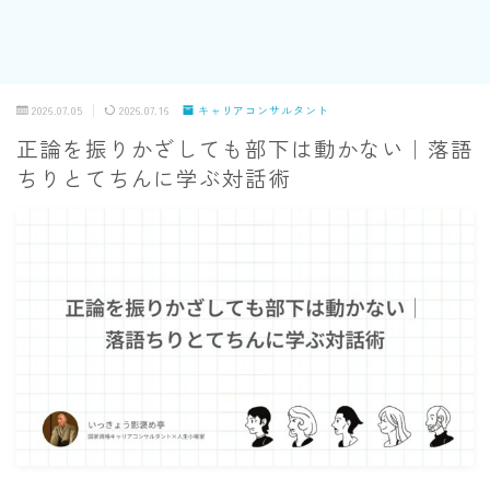
2026.07.05
2026.07.16
キャリアコンサルタント
正論を振りかざしても部下は動かない｜落語
ちりとてちんに学ぶ対話術