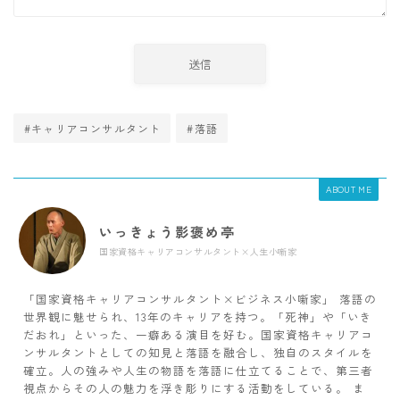
#キャリアコンサルタント
#落語
ABOUT ME
いっきょう影褒め亭
国家資格キャリアコンサルタント×人生小噺家
「国家資格キャリアコンサルタント×ビジネス小噺家」 落語の
世界観に魅せられ、13年のキャリアを持つ。「死神」や「いき
だおれ」といった、一癖ある演目を好む。国家資格キャリアコ
ンサルタントとしての知見と落語を融合し、独自のスタイルを
確立。人の強みや人生の物語を落語に仕立てることで、第三者
視点からその人の魅力を浮き彫りにする活動をしている。 ま