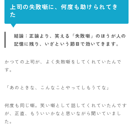
上司の失敗噺に、何度も助けられてき
た
結論：正論より、笑える「失敗噺」のほうが人の
記憶に残り、いざという節目で効いてきます。
かつての上司が、よく失敗噺をしてくれていたんで
す。
「あのときな、こんなことやってしもうてな」
何度も同じ噺。笑い噺として話してくれていたんです
が、正直、もういいかなと思いながら聞いていまし
た。