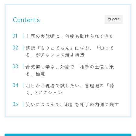
Contents
CLOSE
上司の失敗噺に、何度も助けられてきた
落語『ちりとてちん』に学ぶ、「知って
る」がチャンスを潰す構造
合気道に学ぶ、対話で「相手の土俵に乗
る」極意
明日から現場で試したい、管理職の「聴
く」3アクション
笑いにつつんで、教訓を相手の内側に残す