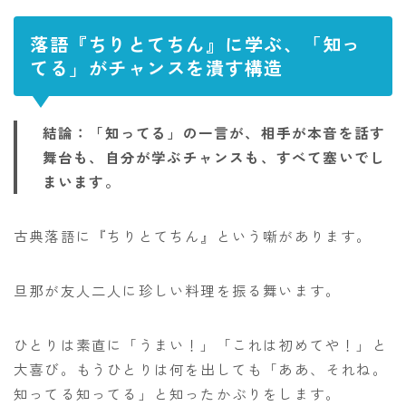
落語『ちりとてちん』に学ぶ、「知っ
てる」がチャンスを潰す構造
結論：「知ってる」の一言が、相手が本音を話す
舞台も、自分が学ぶチャンスも、すべて塞いでし
まいます。
古典落語に『ちりとてちん』という噺があります。
旦那が友人二人に珍しい料理を振る舞います。
ひとりは素直に「うまい！」「これは初めてや！」と
大喜び。もうひとりは何を出しても「ああ、それね。
知ってる知ってる」と知ったかぶりをします。