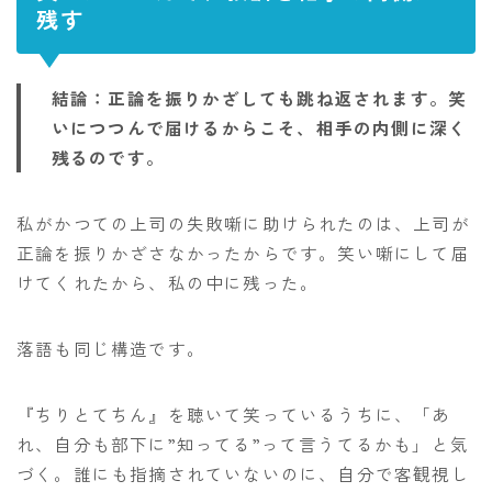
残す
結論：正論を振りかざしても跳ね返されます。笑
いにつつんで届けるからこそ、相手の内側に深く
残るのです。
私がかつての上司の失敗噺に助けられたのは、上司が
正論を振りかざさなかったからです。笑い噺にして届
けてくれたから、私の中に残った。
落語も同じ構造です。
『ちりとてちん』を聴いて笑っているうちに、「あ
れ、自分も部下に”知ってる”って言うてるかも」と気
づく。誰にも指摘されていないのに、自分で客観視し