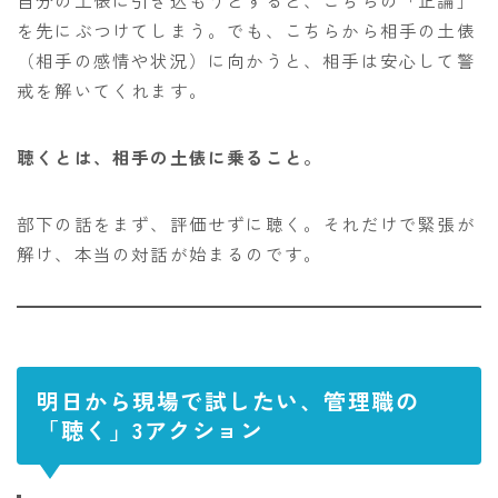
自分の土俵に引き込もうとすると、こちらの「正論」
を先にぶつけてしまう。でも、こちらから相手の土俵
（相手の感情や状況）に向かうと、相手は安心して警
戒を解いてくれます。
聴くとは、相手の土俵に乗ること。
部下の話をまず、評価せずに聴く。それだけで緊張が
解け、本当の対話が始まるのです。
明日から現場で試したい、管理職の
「聴く」3アクション