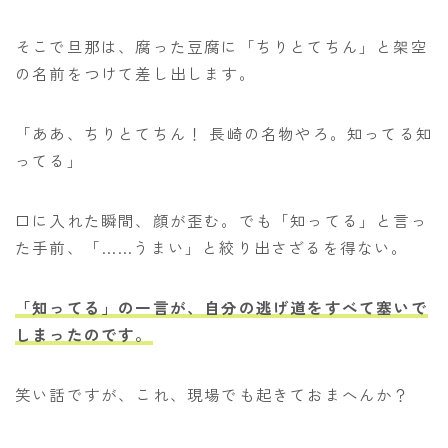
そこで旦那は、腐った豆腐に「ちりとてちん」と架空
の名前をつけて差し出します。
「ああ、ちりとてちん！ 長崎の名物やろ。知ってる知
ってる」
口に入れた瞬間、顔が歪む。でも「知ってる」と言っ
た手前、「……うまい」と絞り出さざるを得ない。
「知ってる」の一言が、自分の逃げ道をすべて塞いで
しまったのです。
笑い話ですが、これ、現場でも起きておまへんか？