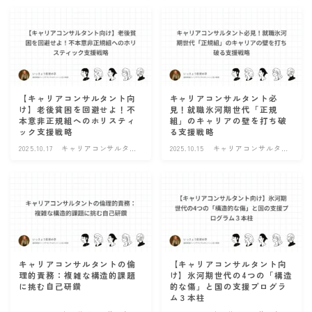
【キャリアコンサルタント向
キャリアコンサルタント必
け】老後貧困を回避せよ！不
見！就職氷河期世代「正規
本意非正規組へのホリスティ
組」のキャリアの壁を打ち破
ック支援戦略
る支援戦略
2025.10.17
キャリアコンサルタン
2025.10.15
キャリアコンサルタン
ト
ト
キャリアコンサルタントの倫
【キャリアコンサルタント向
理的責務：複雑な構造的課題
け】氷河期世代の4つの「構造
に挑む自己研鑽
的な傷」と国の支援プログラ
ム３本柱