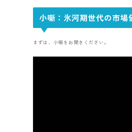
小噺：氷河期世代の市場
まずは、小噺をお聞きください。