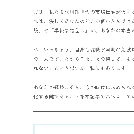
実は、私たち氷河期世代の市場価値が低い
れは、決してあなたの能力が低いからでは
境」や「単純な物差し」が、あなたの本当
私「いっきょう」自身も就職氷河期の荒波
の一人です。だからこそ、その悔しさ、も
れない」
という想いが、私にもあります。
あなたの経験こそが、今の時代に求められ
化する鍵
であることを本記事でお伝えして