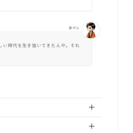
清やん
しい時代を生き抜いてきたんや。それ
。