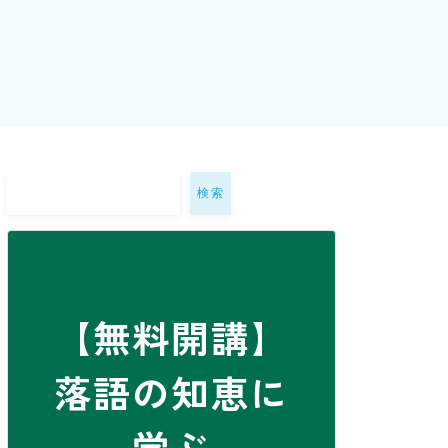
検索
【無料開講】
落語の知恵に
学ぶ