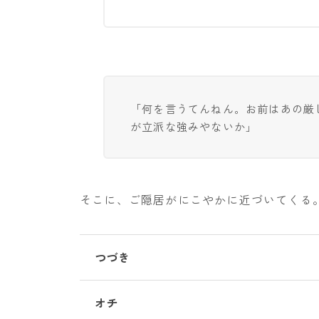
「何を言うてんねん。お前はあの厳
が立派な強みやないか」
そこに、ご隠居がにこやかに近づいてくる
つづき
オチ