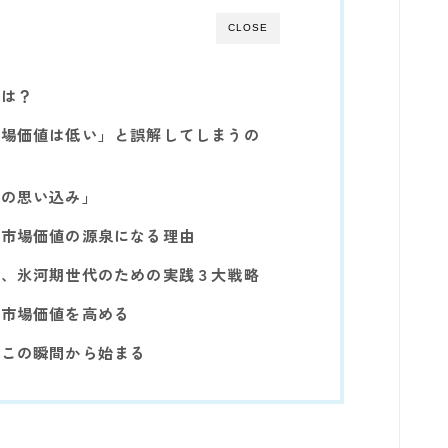
CLOSE
とは？
市場価値は低い」と誤解してしまうの
つの思い込み」
が市場価値の源泉になる理由
る、氷河期世代のための実践３大戦略
の市場価値を高める
日この瞬間から始まる