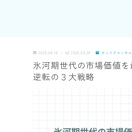
2025.08.19
2025.08.29
キャリアコンサル
氷河期世代の市場価値を
逆転の３大戦略