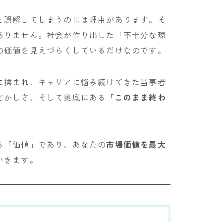
と誤解してしまうのには理由があります。そ
ありません。社会が作り出した「不十分な環
の価値を見えづらくしているだけなのです。
に揉まれ、キャリアに悩み続けてきた当事者
どかしさ、そして奥底にある
「このまま終わ
る「価値」であり、あなたの
市場価値を最大
いきます。