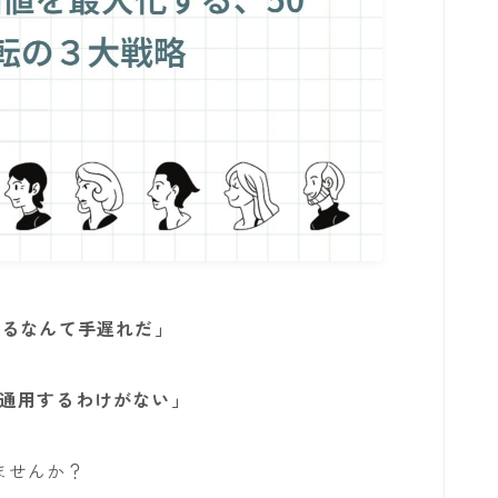
えるなんて手遅れだ」
通用するわけがない」
ませんか？