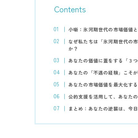
Contents
小噺：氷河期世代の市場価値
なぜ私たちは「氷河期世代の
か？
あなたの価値に蓋をする「３
あなたの「不遇の経験」こそ
あなたの市場価値を最大化す
公的支援を活用して、あなた
まとめ：あなたの逆襲は、今