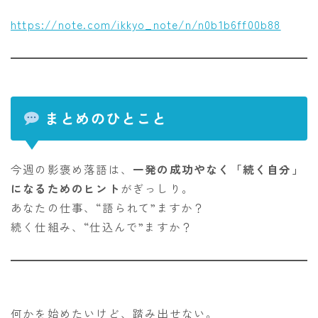
https://note.com/ikkyo_note/n/n0b1b6ff00b88
まとめのひとこと
今週の影褒め落語は、
一発の成功やなく「続く自分」
になるためのヒント
がぎっしり。
あなたの仕事、“語られて”ますか？
続く仕組み、“仕込んで”ますか？
何かを始めたいけど、踏み出せない。