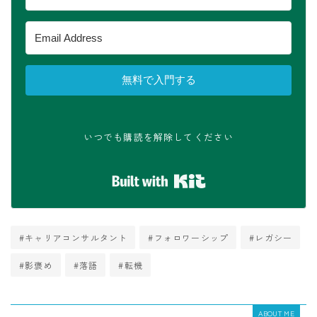
無料で入門する
いつでも購読を解除してください
Built with Kit
#キャリアコンサルタント
#フォロワーシップ
#レガシー
#影褒め
#落語
#転機
ABOUT ME