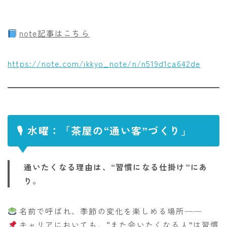
note記事はこちら
https://note.com/ikkyo_note/n/n519d1ca642de
🎙 水曜：「茶屋の“通い客”づくり」
通いたくなる理由は、“習慣になる仕掛け”にあ
り。
名前で呼ばれ、季節の変化を楽しめる場所──
キャリアにおいても、“また会いたくなる人”は習慣