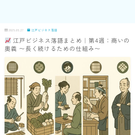
2025.05.27
江戸ビジネス落語
江戸ビジネス落語まとめ｜第4週：商いの
奥義 〜長く続けるための仕組み〜