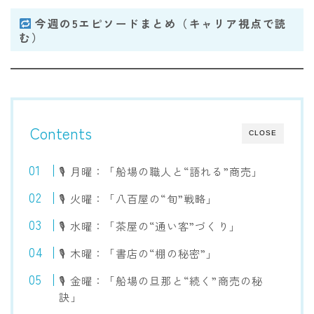
今週の5エピソードまとめ（キャリア視点で読
む）
Contents
CLOSE
🎙 月曜：「船場の職人と“語れる”商売」
🎙 火曜：「八百屋の“旬”戦略」
🎙 水曜：「茶屋の“通い客”づくり」
🎙 木曜：「書店の“棚の秘密”」
🎙 金曜：「船場の旦那と“続く”商売の秘
訣」