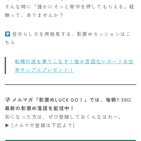
そんな時に「誰かにそっと背中を押してもらえる」経
験って、ありませんか？
自分らしさを再発見する、影褒めセッションはこ
ちら
転機の波を乗りこなす！強み言語化レポート＆台
本サンプルプレゼント！
メルマガ『影褒めLUCK GO！』では、毎朝7:30に
最新の影褒め落語を配信中！
気になった方は、ぜひ登録しておくんなはれ〜。
▶︎ [メルマガ登録は下記より]