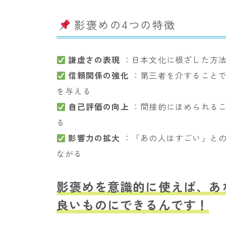
影褒めの4つの特徴
謙虚さの表現
：日本文化に根ざした方法
信頼関係の強化
：第三者を介することで
を与える
自己評価の向上
：間接的にほめられるこ
る
影響力の拡大
：「あの人はすごい」との
ながる
影褒めを意識的に使えば、あ
良いものにできるんです！