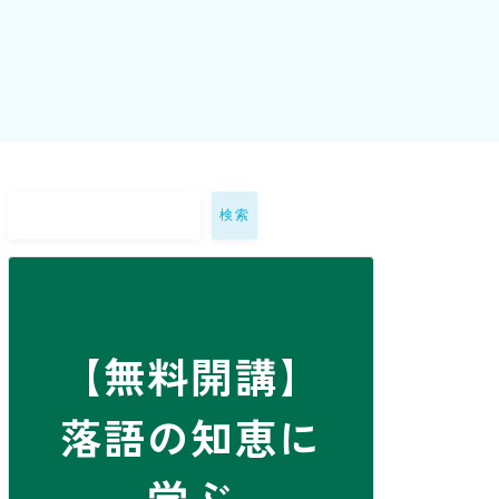
検索
【無料開講】
落語の知恵に
学ぶ