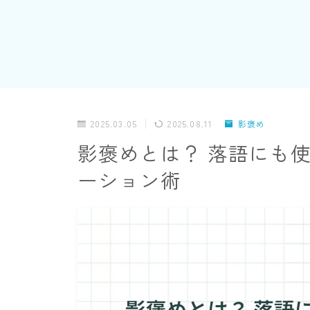
2025.03.05
2025.08.11
影褒め
影褒めとは？ 落語にも
ーション術