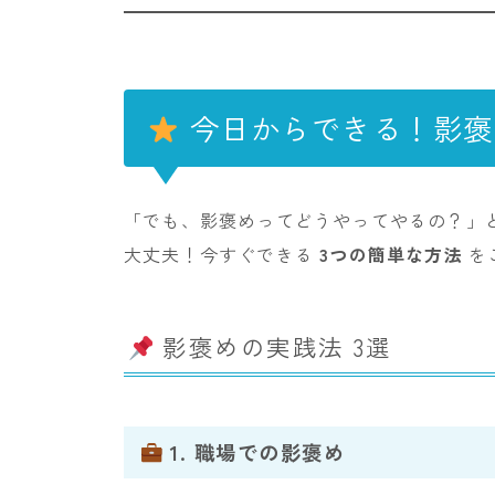
今日からできる！影褒
「でも、影褒めってどうやってやるの？」
大丈夫！今すぐできる
3つの簡単な方法
を
影褒めの実践法 3選
1. 職場での影褒め