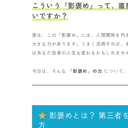
こういう『影褒め』って、直
いですか？
実は、この「影褒め」には、人間関係を円
大きな力があります。うまく活用すれば、
はあなた自身の人生も変わるかもしれませ
今日は、そんな
「影褒め」の力
について、
影褒めとは？ 第三者
方