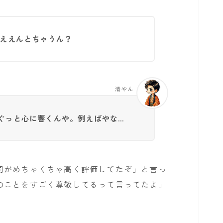
らええんとちゃうん？
清やん
ぐっと心に響くんや。例えばやな…
司がめちゃくちゃ高く評価してたぞ」と言っ
のことをすごく尊敬してるって言ってたよ」