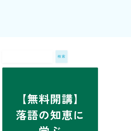
検索
【無料開講】
落語の知恵に
学ぶ