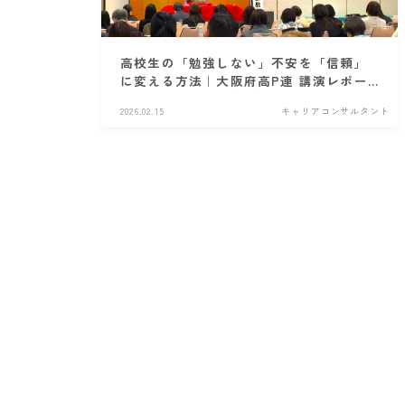
高校生の「勉強しない」不安を「信頼」
に変える方法｜大阪府高P連 講演レポー
トと「生きた証拠」
2026.02.15
キャリアコンサルタント